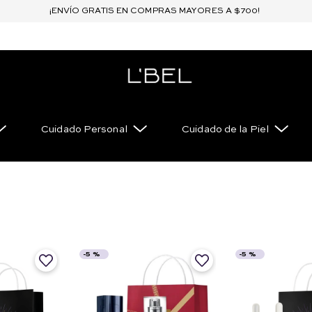
¡ENVÍO GRATIS EN COMPRAS MAYORES A $700!
Cuidado Personal
Cuidado de la Piel
-
5 %
-
5 %