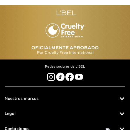
Tu nombre
Dirección de email
Escribe un comentario
Redes sociales de L'BEL
Enviar Comentario
Nuestras marcas
Legal
Contáctanos