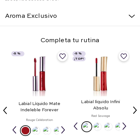
Aroma Exclusivo
Completa tu rutina
-
5 %
-
5 %
¡TOP!
Labial líquido Infini
Labial Líquido Mate
Absolu
Indeleble Forever
Red Sauvage
Rouge Célébration