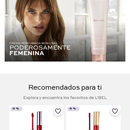
Recomendados para ti
Explora y encuentra los favoritos de L'BEL
-
5 %
-
5 %