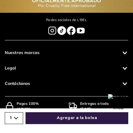
Redes sociales de L'BEL
Nuestras marcas
Legal
Contáctanos
Pagos 100%
Entregas a todo
seguros
el país
Productos de
1
Agregar a la bolsa
calidad