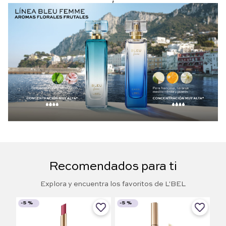
Recomendados para ti
Explora y encuentra los favoritos de L'BEL
-
5 %
-
5 %