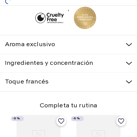
,
Aroma exclusivo
Ingredientes y concentración
Toque francés
Completa tu rutina
-
5 %
-
5 %