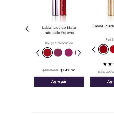
Labial líquid
Labial Líquido Mate
Indeleble Forever
Red 
Rouge Célébration
$
260
.
00
$
247
.
00
$
300
.
0
Agregar
Agr