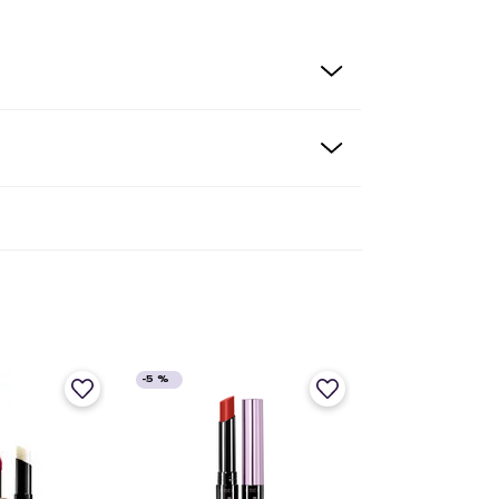
-
5 %