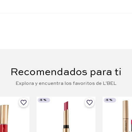
Recomendados para ti
Explora y encuentra los favoritos de L'BEL
-
5 %
-
5 %