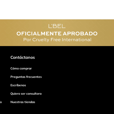
Contáctanos
Cómo comprar
Preguntas frecuentes
Escríbenos
Quiero ser consultora
ío
Nuestras tiendas