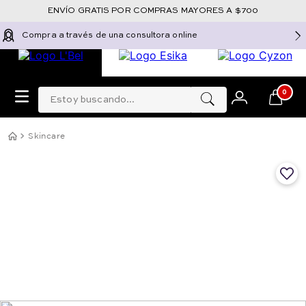
ENVÍO GRATIS POR COMPRAS MAYORES A $700
Compra a través de una consultora online
Estoy buscando...
0
Skincare