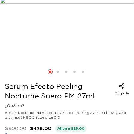
Serum Efecto Peeling
Compartir
Nocturne Suero PM 27ml.
¿Qué es?
Serum Nocturne PM Antiedad y Efecto Peeling 27 ml e 1 fl.oz. (3.2 x
3.2 x 11.9) NSOC43260-25CO
$
500
.
00
$
475
.
00
Ahorra
$
25
.
00